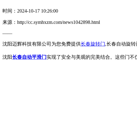
时间：2024-10-17 10:26:00
来源：http://cc.symhxzm.com/news1042898.html
——
沈阳迈辉科技有限公司为您免费提供
长春旋转门
,长春自动旋
沈阳
长春自动平滑门
实现了安全与美观的完美结合。这些门不