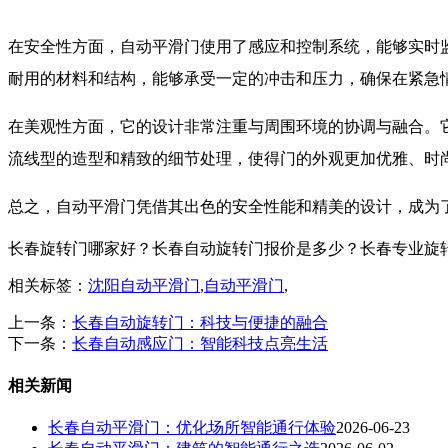
在安全性方面，自动平滑门使用了感应和控制系统，能够实时
耐用的材料和结构，能够承受一定的冲击和压力，确保在紧急
在美观性方面，它的设计非常注重与周围环境的协调与融合。
流线型的造型和精致的细节处理，使得门的外观更加优雅、时
总之，自动平滑门凭借其出色的安全性能和精美的设计，成为
长春旋转门哪家好？长春自动旋转门报价是多少？长春专业旋转门质量
相关标签：
沈阳自动平滑门
,
自动平滑门
,
上一条：
长春自动旋转门：科技与便捷的融合
下一条：
长春自动感应门：智能科技点亮生活
相关新闻
长春自动平滑门：优化场所智能通行体验
2026-06-23