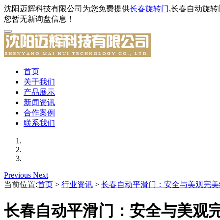
沈阳迈辉科技有限公司为您免费提供
长春旋转门
,长春自动旋
您暂无新询盘信息！
首页
关于我们
产品展示
新闻资讯
合作案例
联系我们
Previous
Next
当前位置:
首页
>
行业资讯
>
长春自动平滑门：安全与美观完美
长春自动平滑门：安全与美观