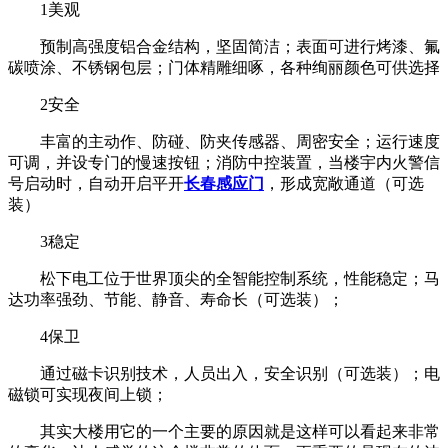
1美观
预制高强度铝合金结构，坚固简洁；表面可进行烤漆、氟
碳喷涂、不锈钢包层；门体精雕细啄，各种绚丽颜色可供选择
2安全
丰富的主动作、防碰、防夹传感器、周密安全；运行速度
可调，并设专门的慢速按钮；消防中控装置，当楼宇内火警信
号启动时，自动开启平开
长春感应门
，形成宽敞通道（可选
装）
3稳定
松下电工位于世界顶尖的全智能控制系统，性能稳定；马
达功率强劲、节能、静音、寿命长（可选装）；
4保卫
通过磁卡识别技术，人员出入，安全识别（可选装）；电
磁锁可实现夜间上锁；
其实大楼用它的一个主要的原因就是这样可以看起来非常