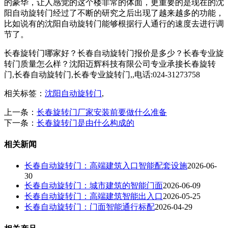
的豪华，让人感觉的这个楼非常的体面，更重要的是现在的沈
阳自动旋转门经过了不断的研究之后出现了越来越多的功能，
比如说有的沈阳自动旋转门能够根据行人通行的速度去进行调
节了。
长春旋转门哪家好？长春自动旋转门报价是多少？长春专业旋
转门质量怎么样？沈阳迈辉科技有限公司专业承接长春旋转
门,长春自动旋转门,长春专业旋转门,,电话:024-31273758
相关标签：
沈阳自动旋转门
,
上一条：
长春旋转门厂家安装前要做什么准备
下一条：
长春旋转门是由什么构成的
相关新闻
长春自动旋转门：高端建筑入口智能配套设施
2026-06-
30
长春自动旋转门：城市建筑的智能门面
2026-06-09
长春自动旋转门：高端建筑智能出入口
2026-05-25
长春自动旋转门：门面智能通行标配
2026-04-29