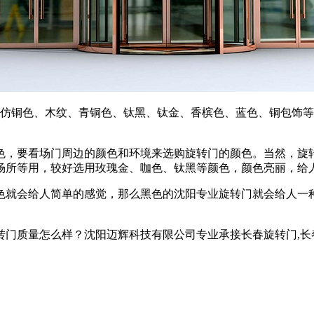
、仿铜色、木纹、青铜色、钛黑、钛金、香槟色、蓝色、铜包饰等
色，要看场门周边的颜色和环境来选购旋转门的颜色。当然，旋
场所等用，较好选用玫瑰金、咖色、钛黑等颜色，颜色亮丽，给
色就会给人简单的感觉，那么黑色的沈阳专业旋转门就会给人一
怎么样？沈阳迈辉科技有限公司专业承接长春旋转门,长春自动旋转门