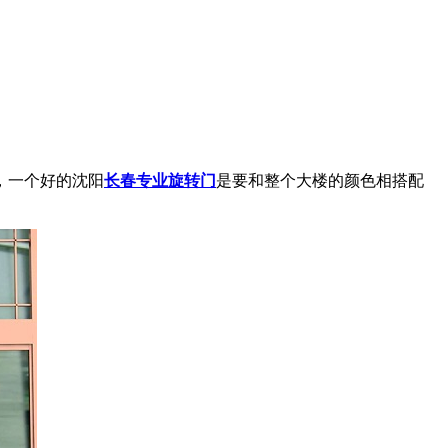
，一个好的沈阳
长春专业旋转门
是要和整个大楼的颜色相搭配