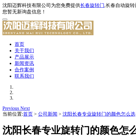
沈阳迈辉科技有限公司为您免费提供
长春旋转门
,长春自动旋
您暂无新询盘信息！
首页
关于我们
产品展示
新闻资讯
合作案例
联系我们
Previous
Next
当前位置:
首页
>
公司新闻
>
沈阳长春专业旋转门的颜色怎么选
沈阳长春专业旋转门的颜色怎