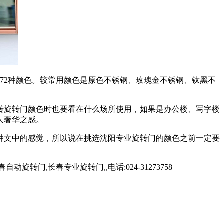
72种颜色。较常用颜色是原色不锈钢、玫瑰金不锈钢、钛黑不
转旋转门颜色时也要看在什么场所使用，如果是办公楼、写字楼
人奢华之感。
种文中的感觉，所以说在挑选沈阳专业旋转门的颜色之前一定要
,长春专业旋转门,,电话:024-31273758