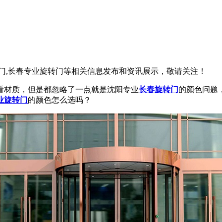
转门,长春专业旋转门等相关信息发布和资讯展示，敬请关注！
看材质，但是都忽略了一点就是沈阳专业
长春旋转门
的颜色问题
业旋转门
的颜色怎么选吗？