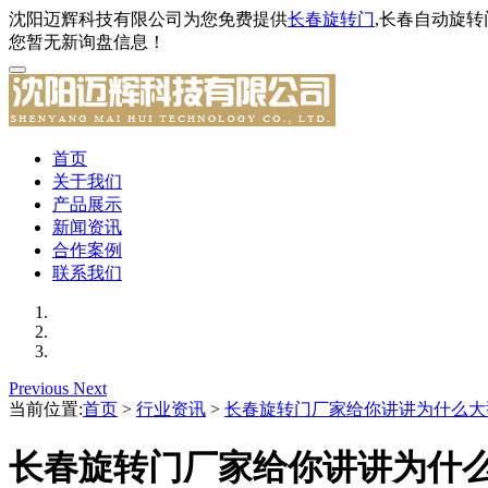
沈阳迈辉科技有限公司为您免费提供
长春旋转门
,长春自动旋
您暂无新询盘信息！
首页
关于我们
产品展示
新闻资讯
合作案例
联系我们
Previous
Next
当前位置:
首页
>
行业资讯
>
长春旋转门厂家给你讲讲为什么大
长春旋转门厂家给你讲讲为什