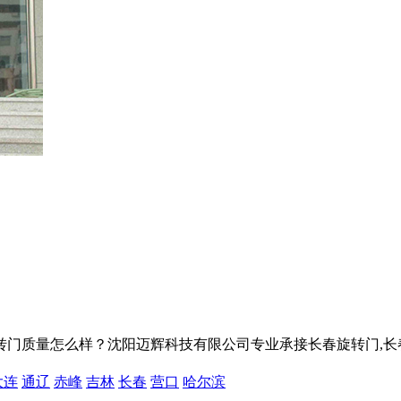
量怎么样？沈阳迈辉科技有限公司专业承接长春旋转门,长春自动旋转门
大连
通辽
赤峰
吉林
长春
营口
哈尔滨