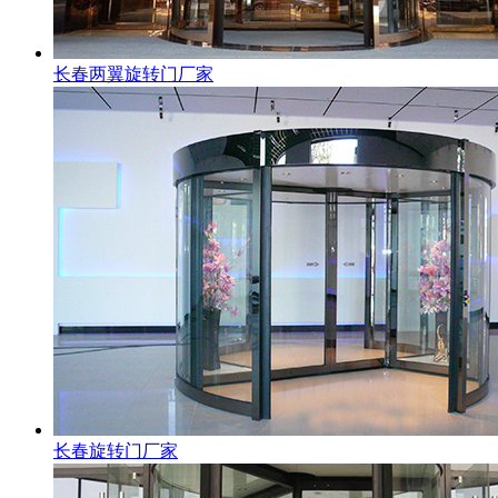
长春两翼旋转门厂家
长春旋转门厂家