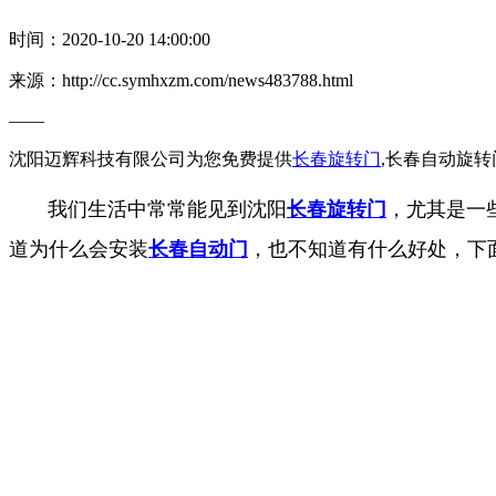
时间：2020-10-20 14:00:00
来源：http://cc.symhxzm.com/news483788.html
——
沈阳迈辉科技有限公司为您免费提供
长春旋转门
,长春自动旋
我们生活中常常能见到沈阳
长春旋转门
，尤其是一
道为什么会安装
长春自动门
，也不知道有什么好处，下