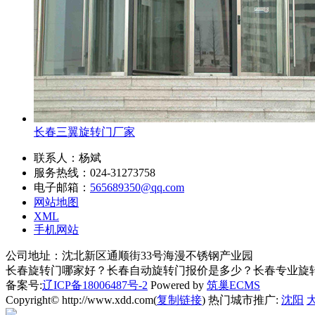
长春三翼旋转门厂家
联系人：杨斌
服务热线：024-31273758
电子邮箱：
565689350@qq.com
网站地图
XML
手机网站
公司地址：沈北新区通顺街33号海漫不锈钢产业园
长春旋转门哪家好？长春自动旋转门报价是多少？长春专业旋转门质
备案号:
辽ICP备18006487号-2
Powered by
筑巢ECMS
Copyright© http://www.xdd.com(
复制链接
) 热门城市推广:
沈阳