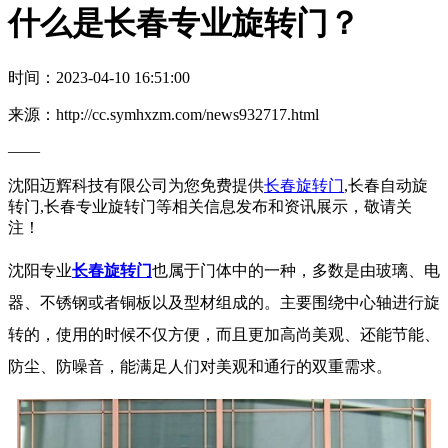
什么是长春专业旋转门？
时间：2023-04-10 16:51:00
来源：http://cc.symhxzm.com/news932717.html
——
沈阳迈辉科技有限公司为您免费提供
长春旋转门
,长春自动旋
转门,长春专业旋转门等相关信息发布和资讯展示，敬请关
注！
沈阳专业
长春旋转门
也属于门体中的一种，多数是由玻璃、电
器、不锈钢或者铜板以及型材组成的。主要围绕中心轴进行旋
转的，使用的时候不仅方便，而且更加高尚美观、还能节能、
防尘、防噪音，能满足人们对美观和通行的双重需求。