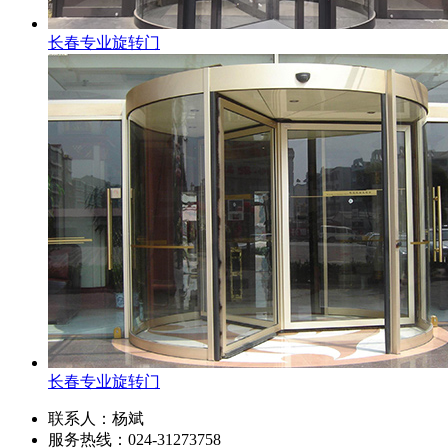
长春专业旋转门
长春专业旋转门
联系人：杨斌
服务热线：024-31273758