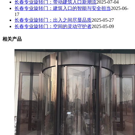
长春专业旋转门：带动建筑入口新潮流​
2025-07-04
长春专业旋转门：建筑入口的智能与安全担当
2025-06-
17
长春专业旋转门：出入之间尽显品质
2025-05-27
长春专业旋转门：空间的灵动守护者
2025-05-09
相关产品