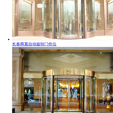
长春两翼自动旋转门价位