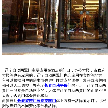
辽宁自动两翼门主要应用在酒店的门口，办公大楼，市政府
大楼等也有应用的，辽宁自动两翼门也会应用在宾馆等地方，
它可以根据用户的需求而去进行性对应的调整，常开或者关闭
都可以人工调控，补充了
长春自动平移门
的不足，辽宁自动两
翼门一般都是自动感应的，人体与辽宁自动两翼门的距离不得
太近，否则门体会停止移动。
两翼自动
长春旋转门
长春旋转门
体上方有一故障显示灯，可根
据故障灯的不同变化来分析故障。