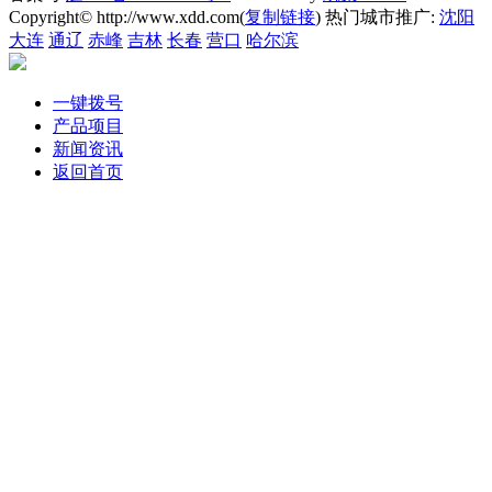
Copyright© http://www.xdd.com(
复制链接
) 热门城市推广:
沈阳
大连
通辽
赤峰
吉林
长春
营口
哈尔滨
一键拨号
产品项目
新闻资讯
返回首页