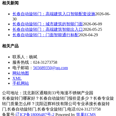
相关新闻
长春自动旋转门：高端建筑入口智能配套设施
2026-06-
30
长春自动旋转门：城市建筑的智能门面
2026-06-09
长春自动旋转门：高端建筑智能出入口
2026-05-25
长春自动旋转门：门面智能通行标配
2026-04-29
相关产品
联系人：杨斌
服务热线：024-31273758
电子邮箱：
565689350@qq.com
网站地图
XML
手机网站
公司地址：沈北新区通顺街33号海漫不锈钢产业园
长春旋转门哪家好？长春自动旋转门报价是多少？长春专业旋
转门质量怎么样？沈阳迈辉科技有限公司专业承接长春旋转
门,长春自动旋转门,长春专业旋转门,电话:024-31273758
备案号:
辽ICP备18006487号-2
Powered by
筑巢ECMS