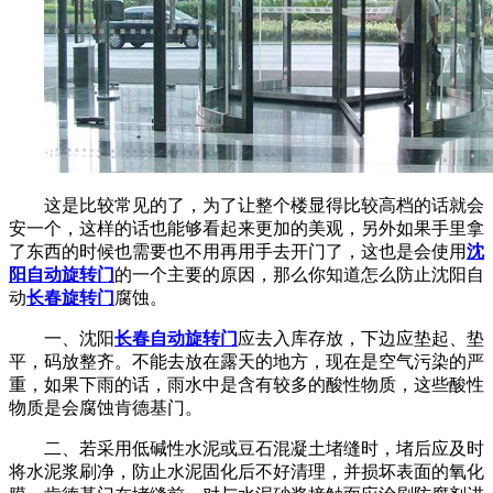
这是比较常见的了，为了让整个楼显得比较高档的话就会
安一个，这样的话也能够看起来更加的美观，另外如果手里拿
了东西的时候也需要也不用再用手去开门了，这也是会使用
沈
阳自动旋转门
的一个主要的原因，那么你知道怎么防止沈阳自
动
长春旋转门
腐蚀。
一、沈阳
长春自动旋转门
应去入库存放，下边应垫起、垫
平，码放整齐。不能去放在露天的地方，现在是空气污染的严
重，如果下雨的话，雨水中是含有较多的酸性物质，这些酸性
物质是会腐蚀肯德基门。
二、若采用低碱性水泥或豆石混凝土堵缝时，堵后应及时
将水泥浆刷净，防止水泥固化后不好清理，并损坏表面的氧化