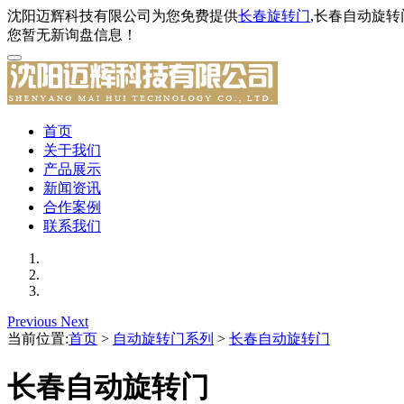
沈阳迈辉科技有限公司为您免费提供
长春旋转门
,长春自动旋
您暂无新询盘信息！
首页
关于我们
产品展示
新闻资讯
合作案例
联系我们
Previous
Next
当前位置:
首页
>
自动旋转门系列
>
长春自动旋转门
长春自动旋转门