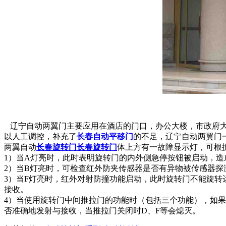
辽宁自动两翼门主要应用在酒店的门口，办公大楼，市政府大
以人工调控，补充了
长春自动平移门
的不足，辽宁自动两翼门
两翼自动
长春旋转门
长春旋转门
体上方有一故障显示灯，可根
1）当A灯亮时，此时表明旋转门的内外侧急停按钮被启动，
2）当B灯亮时，可检查红外防夹传感器是否有异物被传感器
3）当F灯亮时，红外对射防撞功能启动，此时旋转门不能旋
接收。
4）当使用旋转门中间推拉门的功能时（包括三个功能），如
否准确地发射与接收，当推拉门关闭时D、F等会熄灭。