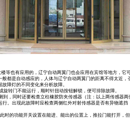
楼等也有应用的，辽宁自动两翼门也会应用在宾馆等地方，它
一般都是自动感应的，人体与辽宁自动两翼门的距离不得太近，
据故障灯的不同变化来分析故障。
造成旋转门不能运行，顺时针扭动按钮解锁，便可排除故障。
探测到，同时还要检查立柱橡胶防夹传感器（注：以上两传感器两
转运行。出现此故障时应检查两侧红外对射传感器是否有异物遮挡
果此时的功能开关设置在能进、能出的位置上，推拉门能打开，但