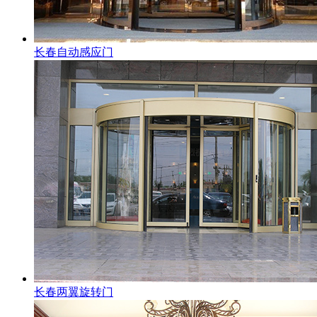
长春自动感应门
长春两翼旋转门