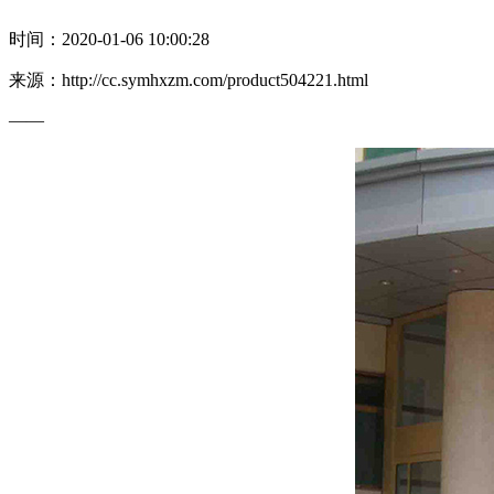
时间：2020-01-06 10:00:28
来源：http://cc.symhxzm.com/product504221.html
——