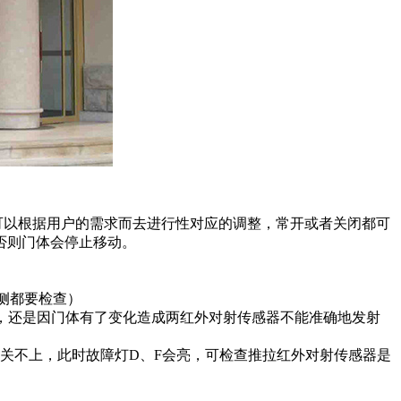
可以根据用户的需求而去进行性对应的调整，常开或者关闭都可
否则门体会停止移动。
侧都要检查）
，还是因门体有了变化造成两红外对射传感器不能准确地发射
关不上，此时故障灯D、F会亮，可检查推拉红外对射传感器是