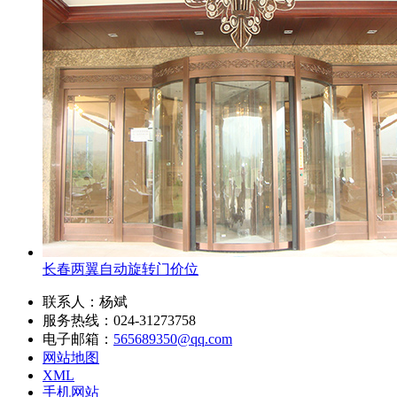
长春两翼自动旋转门价位
联系人：杨斌
服务热线：024-31273758
电子邮箱：
565689350@qq.com
网站地图
XML
手机网站