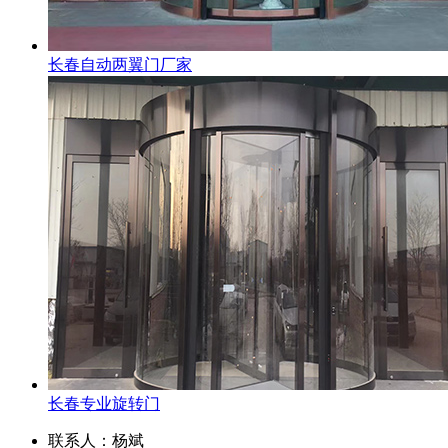
长春自动两翼门厂家
长春专业旋转门
联系人：杨斌