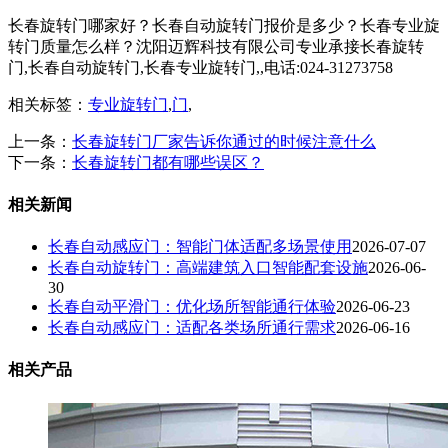
长春旋转门哪家好？长春自动旋转门报价是多少？长春专业旋
转门质量怎么样？沈阳迈辉科技有限公司专业承接长春旋转
门,长春自动旋转门,长春专业旋转门,,电话:024-31273758
相关标签：
专业旋转门
,
门
,
上一条：
长春旋转门厂家告诉你通过的时候注意什么
下一条：
长春旋转门都有哪些误区？
相关新闻
长春自动感应门：智能门体适配多场景使用
2026-07-07
长春自动旋转门：高端建筑入口智能配套设施
2026-06-
30
长春自动平滑门：优化场所智能通行体验
2026-06-23
长春自动感应门：适配各类场所通行需求
2026-06-16
相关产品