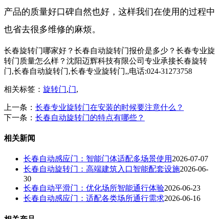
产品的质量好口碑自然也好，这样我们在使用的过程中
也省去很多维修的麻烦。
长春旋转门哪家好？长春自动旋转门报价是多少？长春专业旋
转门质量怎么样？沈阳迈辉科技有限公司专业承接长春旋转
门,长春自动旋转门,长春专业旋转门,,电话:024-31273758
相关标签：
旋转门
,
门
,
上一条：
长春专业旋转门在安装的时候要注意什么？
下一条：
长春自动旋转门的特点有哪些？
相关新闻
长春自动感应门：智能门体适配多场景使用
2026-07-07
长春自动旋转门：高端建筑入口智能配套设施
2026-06-
30
长春自动平滑门：优化场所智能通行体验
2026-06-23
长春自动感应门：适配各类场所通行需求
2026-06-16