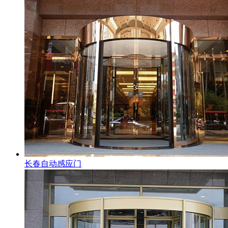
长春自动感应门