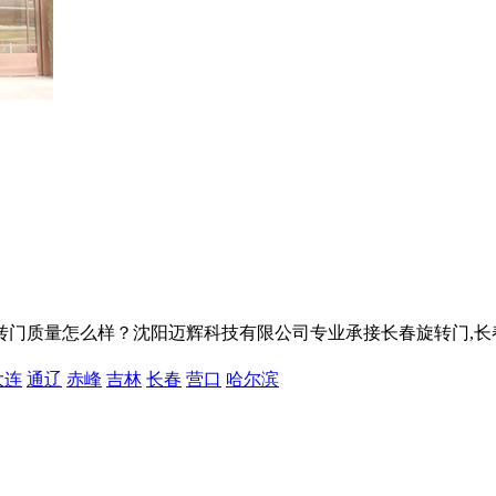
量怎么样？沈阳迈辉科技有限公司专业承接长春旋转门,长春自动旋转门
大连
通辽
赤峰
吉林
长春
营口
哈尔滨