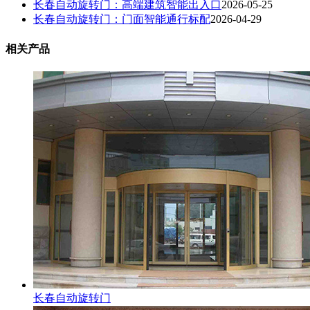
长春自动旋转门：高端建筑智能出入口
2026-05-25
长春自动旋转门：门面智能通行标配
2026-04-29
相关产品
长春自动旋转门