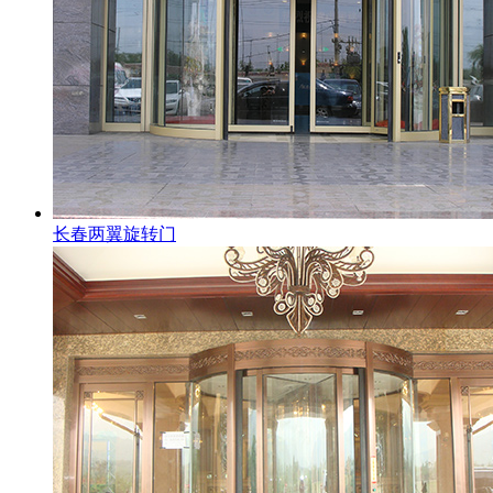
长春两翼旋转门