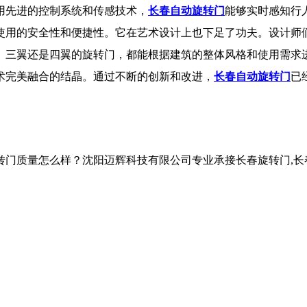
用先进的控制系统和传感技术，
长春自动旋转门
能够实时感知行
使用的安全性和便捷性。它在艺术设计上也下足了功夫。设计师
、三翼还是四翼的旋转门，都能根据建筑的整体风格和使用需求
术完美融合的结晶。通过不断的创新和改进，
长春自动旋转门
已
。
怎么样？沈阳迈辉科技有限公司专业承接长春旋转门,长春自动旋转门