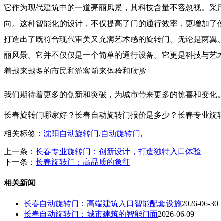
它作为现代建筑中的一道亮丽风景，其科技含量不容忽视。采
向。这种智能化的设计，不仅提高了门的通行效率，更增加了
打造出了既符合现代审美又充满艺术感的旋转门。无论是两翼
丽风景。它并不仅仅是一个简单的通行设备。它更是科技与艺
着越来越多的市民和游客前来体验和欣赏。
我们期待着更多的创新和突破，为城市带来更多的惊喜和变化
长春旋转门哪家好？长春自动旋转门报价是多少？长春专业旋转门质量
相关标签：
沈阳自动旋转门
,
自动旋转门
,
上一条：
长春专业旋转门：创新设计，打造独特入口体验
下一条：
长春旋转门：高品质的象征
相关新闻
长春自动旋转门：高端建筑入口智能配套设施
2026-06-30
长春自动旋转门：城市建筑的智能门面
2026-06-09