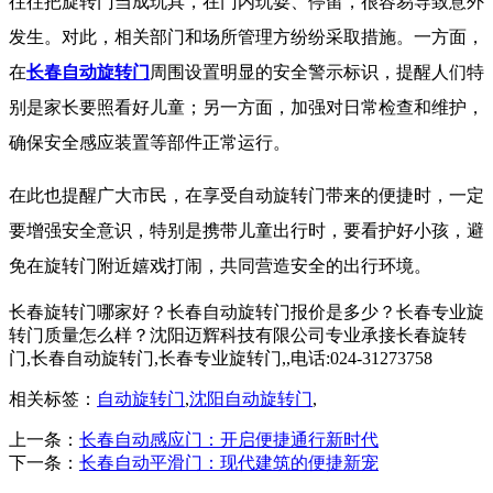
往往把旋转门当成玩具，在门内玩耍、停留，很容易导致意外
发生。对此，相关部门和场所管理方纷纷采取措施。一方面，
在
长春自动旋转门
周围设置明显的安全警示标识，提醒人们特
别是家长要照看好儿童；另一方面，加强对日常检查和维护，
确保安全感应装置等部件正常运行。
在此也提醒广大市民，在享受自动旋转门带来的便捷时，一定
要增强安全意识，特别是携带儿童出行时，要看护好小孩，避
免在旋转门附近嬉戏打闹，共同营造安全的出行环境。
长春旋转门哪家好？长春自动旋转门报价是多少？长春专业旋
转门质量怎么样？沈阳迈辉科技有限公司专业承接长春旋转
门,长春自动旋转门,长春专业旋转门,,电话:024-31273758
相关标签：
自动旋转门
,
沈阳自动旋转门
,
上一条：
长春自动感应门：开启便捷通行新时代
下一条：
长春自动平滑门：现代建筑的便捷新宠