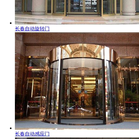
长春自动旋转门
长春自动感应门