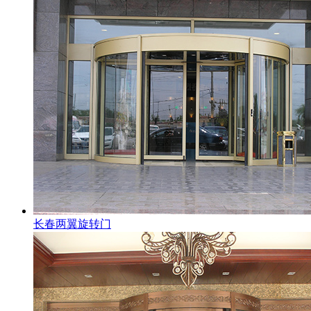
长春两翼旋转门