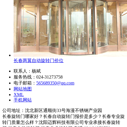
长春两翼自动旋转门价位
联系人：杨斌
服务热线：024-31273758
电子邮箱：
565689350@qq.com
网站地图
XML
手机网站
公司地址：沈北新区通顺街33号海漫不锈钢产业园
长春旋转门哪家好？长春自动旋转门报价是多少？长春专业旋
转门质量怎么样？沈阳迈辉科技有限公司专业承接长春旋转