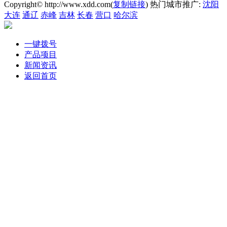
Copyright© http://www.xdd.com(
复制链接
) 热门城市推广:
沈阳
大连
通辽
赤峰
吉林
长春
营口
哈尔滨
一键拨号
产品项目
新闻资讯
返回首页