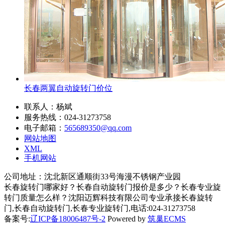
长春两翼自动旋转门价位
联系人：杨斌
服务热线：024-31273758
电子邮箱：
565689350@qq.com
网站地图
XML
手机网站
公司地址：沈北新区通顺街33号海漫不锈钢产业园
长春旋转门哪家好？长春自动旋转门报价是多少？长春专业旋
转门质量怎么样？沈阳迈辉科技有限公司专业承接长春旋转
门,长春自动旋转门,长春专业旋转门,电话:024-31273758
备案号:
辽ICP备18006487号-2
Powered by
筑巢ECMS