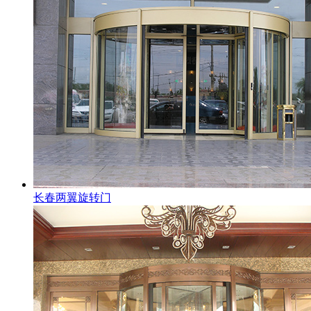
长春两翼旋转门