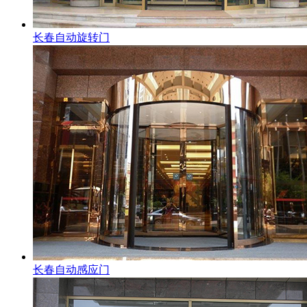
长春自动旋转门
长春自动感应门