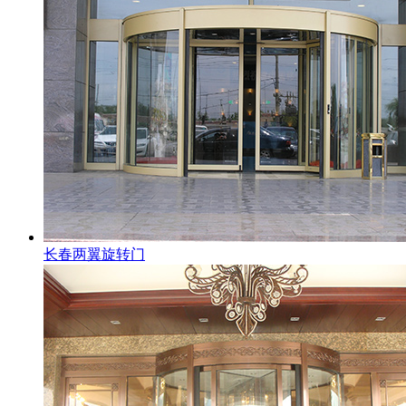
长春两翼旋转门