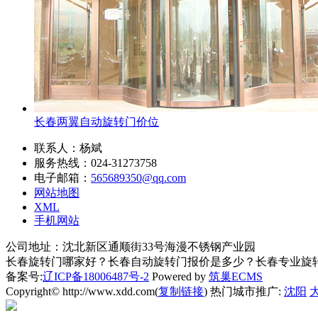
长春两翼自动旋转门价位
联系人：杨斌
服务热线：024-31273758
电子邮箱：
565689350@qq.com
网站地图
XML
手机网站
公司地址：沈北新区通顺街33号海漫不锈钢产业园
长春旋转门哪家好？长春自动旋转门报价是多少？长春专业旋转门质
备案号:
辽ICP备18006487号-2
Powered by
筑巢ECMS
Copyright© http://www.xdd.com(
复制链接
) 热门城市推广:
沈阳