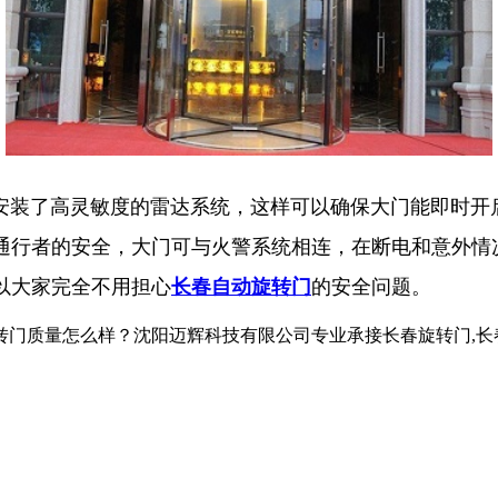
装了高灵敏度的雷达系统，这样可以确保大门能即时开启
通行者的安全，大门可与火警系统相连，在断电和意外情
以大家完全不用担心
长春自动旋转门
的安全问题。
怎么样？沈阳迈辉科技有限公司专业承接长春旋转门,长春自动旋转门