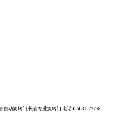
,长春专业旋转门,电话:024-31273758