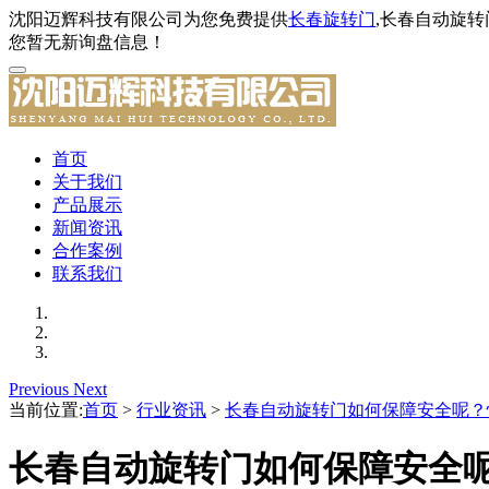
沈阳迈辉科技有限公司为您免费提供
长春旋转门
,长春自动旋
您暂无新询盘信息！
首页
关于我们
产品展示
新闻资讯
合作案例
联系我们
Previous
Next
当前位置:
首页
>
行业资讯
>
长春自动旋转门如何保障安全呢？
长春自动旋转门如何保障安全