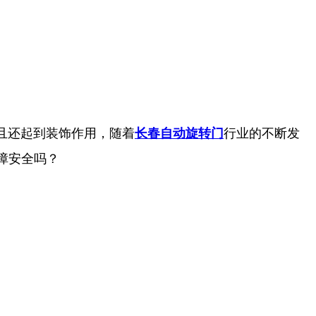
且还起到装饰作用，随着
长春自动旋转门
行业的不断发
障安全吗？