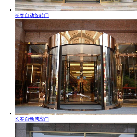
长春自动旋转门
长春自动感应门