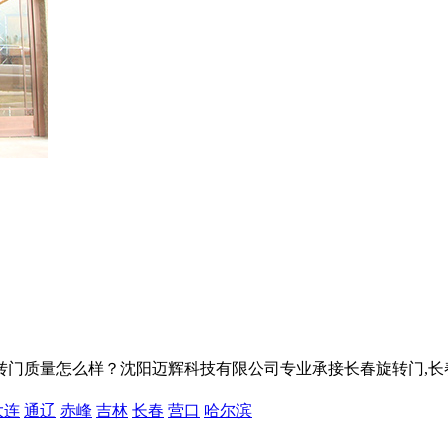
量怎么样？沈阳迈辉科技有限公司专业承接长春旋转门,长春自动旋转门
大连
通辽
赤峰
吉林
长春
营口
哈尔滨