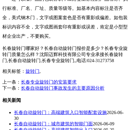
行标准、厂名、厂址、质量等级等。如基本内容标注是否齐
全，美式钢木门，文字或图案套色是否有重影或偏差。如包装
标识内容不全，文字或图画套印有重影或误差，肯定是小型型
材企业出产，不要购买。
长春旋转门哪家好？长春自动旋转门报价是多少？长春专业旋
转门质量怎么样？沈阳迈辉科技有限公司专业承接长春旋转
门,长春自动旋转门,长春专业旋转门,,电话:024-31273758
相关标签：
旋转门
,
上一条：
长春专业旋转门的安装要求
下一条：
长春自动旋转门事故发生的主要原因分析
相关新闻
长春自动旋转门：高端建筑入口智能配套设施
2026-06-
30
长春自动旋转门：城市建筑的智能门面
2026-06-09
长春自动旋转门：高端建筑智能出入口
2026-05-25