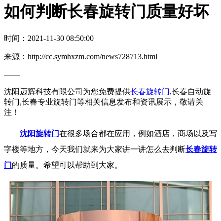
如何判断长春旋转门质量好坏
时间：2021-11-30 08:50:00
来源：http://cc.symhxzm.com/news728713.html
——
沈阳迈辉科技有限公司为您免费提供
长春旋转门
,长春自动旋
转门,长春专业旋转门等相关信息发布和资讯展示，敬请关
注！
沈阳旋转门
在很多场合都在应用，例如酒店，商场以及写
字楼等地方，今天我们就来为大家讲一讲怎么去判断
长春旋转
门
的质量。希望可以帮助到大家。