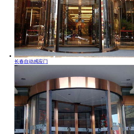
长春自动感应门