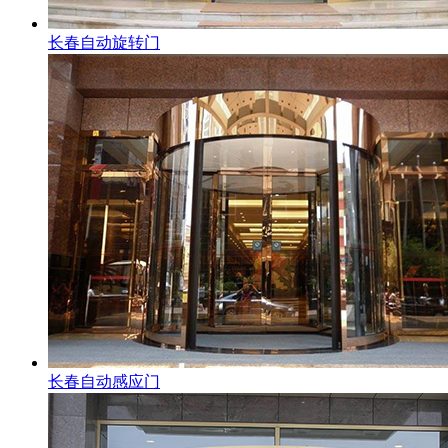
长春自动旋转门
长春自动感应门