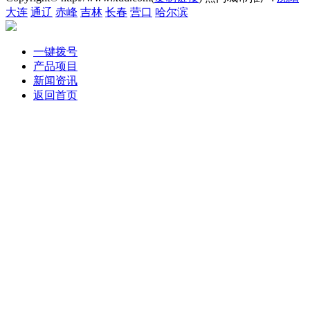
大连
通辽
赤峰
吉林
长春
营口
哈尔滨
一键拨号
产品项目
新闻资讯
返回首页