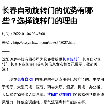
长春自动旋转门的优势有哪
些？选择旋转门的理由
时间：2022-01-04 08:43:00
来源：http://cc.symhxzm.com/news748027.html
——
沈阳迈辉科技有限公司为您免费提供
长春旋转门
,长春自动旋
转门,长春专业旋转门等相关信息发布和资讯展示，敬请关
注！
现在
长春自动门
在现在的生活应用是比较广泛的。主要用
于餐厅、大型商场、医院、商会大厅、酒店、机场、办公楼、
大型建筑物等出入口系统。
沈阳自动旋转门
的选择包括提高通
风阻力，降低空调能耗，是气流隔离和节能的选择。