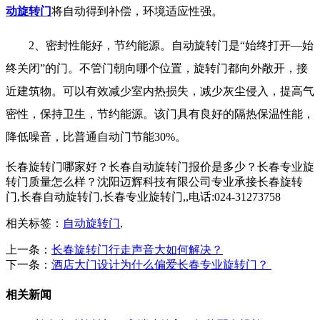
动旋转门
将自动得到补偿，环境适应性强。
2、密封性能好，节约能源。自动旋转门是“始终打开—始
终关闭”的门。不管门朝向哪个位置，旋转门都向外敞开，接
近建筑物。可以有效减少室内热损失，减少灰尘侵入，提高气
密性，保持卫生，节约能源。该门具有良好的隔热保温性能，
降低噪音，比普通自动门节能30%。
长春旋转门哪家好？长春自动旋转门报价是多少？长春专业旋
转门质量怎么样？沈阳迈辉科技有限公司专业承接长春旋转
门,长春自动旋转门,长春专业旋转门,,电话:024-31273758
相关标签：
自动旋转门
,
上一条：
长春旋转门行走声音大如何解决？
下一条：
酒店大门设计为什么偏爱长春专业旋转门？
相关新闻