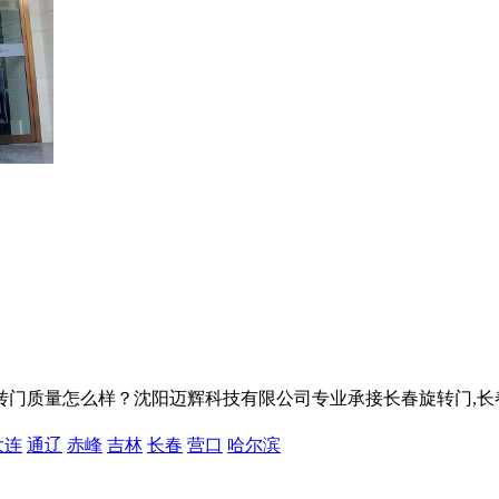
量怎么样？沈阳迈辉科技有限公司专业承接长春旋转门,长春自动旋转门
大连
通辽
赤峰
吉林
长春
营口
哈尔滨