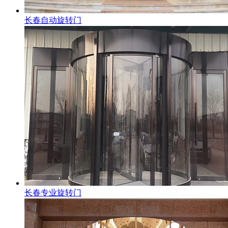
长春自动旋转门
长春专业旋转门