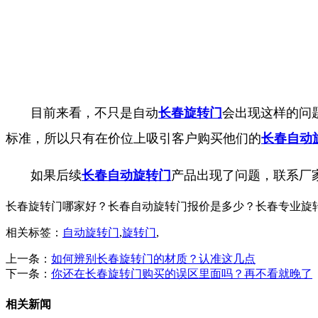
目前来看，不只是自动
长春旋转门
会出现这样的问
标准，所以只有在价位上吸引客户购买他们的
长春自动
如果后续
长春自动旋转门
产品出现了问题，联系厂
长春旋转门哪家好？长春自动旋转门报价是多少？长春专业旋转门质量
相关标签：
自动旋转门
,
旋转门
,
上一条：
如何辨别长春旋转门的材质？认准这几点
下一条：
你还在长春旋转门购买的误区里面吗？再不看就晚了
相关新闻