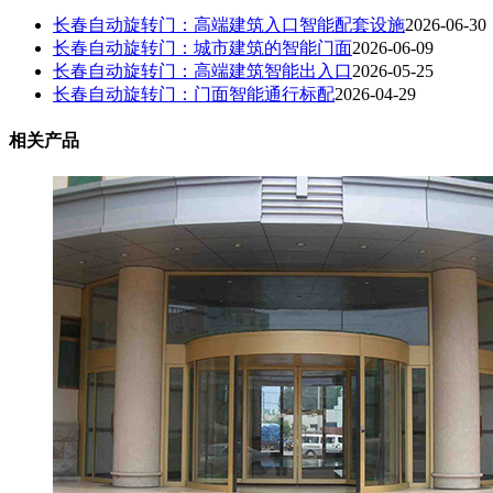
长春自动旋转门：高端建筑入口智能配套设施
2026-06-30
长春自动旋转门：城市建筑的智能门面
2026-06-09
长春自动旋转门：高端建筑智能出入口
2026-05-25
长春自动旋转门：门面智能通行标配
2026-04-29
相关产品