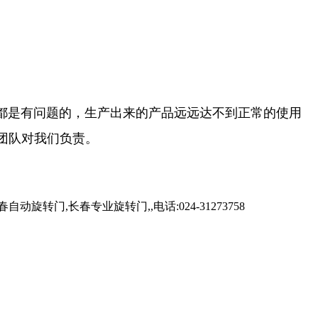
都是有问题的，生产出来的产品远远达不到正常的使用
团队对我们负责。
。
,长春专业旋转门,,电话:024-31273758