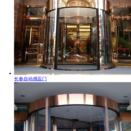
长春自动感应门