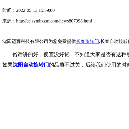
时间：2022-05-13 15:59:00
来源：http://cc.symhxzm.com/news807398.html
——
沈阳迈辉科技有限公司为您免费提供
长春旋转门
,长春自动旋
俗话讲的好，便宜没好货，不知道大家是否有这种感
如果
沈阳自动旋转门
的品质不过关，后续我们使用的时