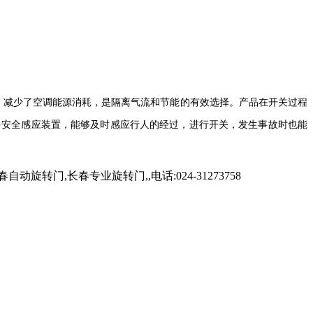
，减少了空调能源消耗，是隔离气流和节能的
有效选择。产品在开关过程
多安全感应装置，能够及时感应行人的经过，进行开关，发生事故时也能
,长春专业旋转门,,电话:024-31273758