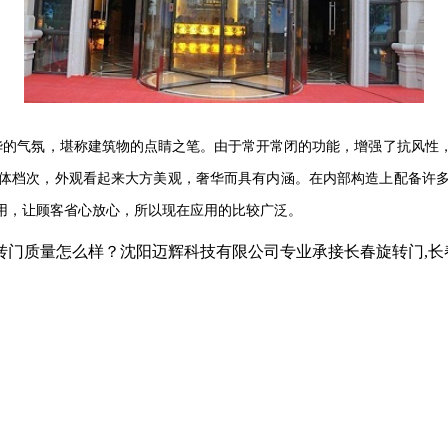
华的气氛，堪称建筑物的点睛之笔。由于常开常闭的功能，增强了抗风性
体档次，外观看起来大方美观，奢华而具有内涵。在内部构造上配备许
用，让顾客省心放心，所以现在应用的比较广泛。
怎么样？沈阳迈辉科技有限公司专业承接长春旋转门,长春自动旋转门