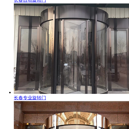
长春自动旋转门
长春专业旋转门