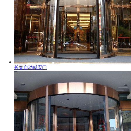
长春自动感应门