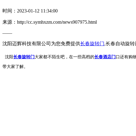
时间：2023-01-12 11:34:00
来源：http://cc.symhxzm.com/news907975.html
——
沈阳迈辉科技有限公司为您免费提供
长春旋转门
,长春自动旋
沈阳
长春旋转门
大家都不陌生吧，在一些高档的
长春酒店门
口还有购
带大家了解。