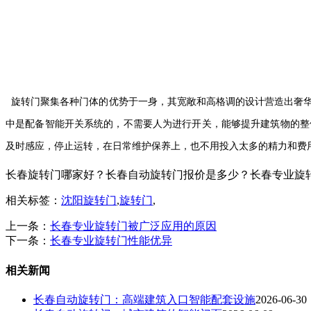
旋转门聚集各种门体的优势于一身，
其宽敞和高格调的设计营造出奢
中是配备智能开关系统的，不需要人为进行开关，能够提升建筑物的整
及时感应，停止运转，在日常维护保养上，也不用投入太多的精力和费
长春旋转门哪家好？长春自动旋转门报价是多少？长春专业旋转门质量
相关标签：
沈阳旋转门
,
旋转门
,
上一条：
长春专业旋转门被广泛应用的原因
下一条：
长春专业旋转门性能优异
相关新闻
长春自动旋转门：高端建筑入口智能配套设施
2026-06-30