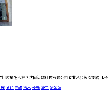
量怎么样？沈阳迈辉科技有限公司专业承接长春旋转门,长春自动旋转门
大连
通辽
赤峰
吉林
长春
营口
哈尔滨