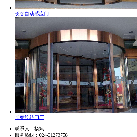
长春自动感应门
长春旋转门厂
联系人：杨斌
服务热线：024-31273758