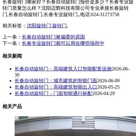
长春旋转门哪家好？长春自动旋转门报价是多少？长春专业旋
转门质量怎么样？沈阳迈辉科技有限公司专业承接长春旋转
门,长春自动旋转门,长春专业旋转门,,电话:024-31273758
相关标签：
沈阳旋转门
,
旋转门
,
上一条：
长春自动旋转门被偏爱的原因
下一条：
长春专业旋转门都可以用在哪些场所中
相关新闻
长春自动旋转门：高端建筑入口智能配套设施
2026-06-
30
长春自动旋转门：城市建筑的智能门面
2026-06-09
长春自动旋转门：高端建筑智能出入口
2026-05-25
长春自动旋转门：门面智能通行标配
2026-04-29
相关产品