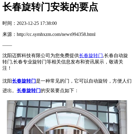
长春旋转门安装的要点
时间：2023-12-25 17:38:00
来源：http://cc.symhxzm.com/news994358.html
——
沈阳迈辉科技有限公司为您免费提供
长春旋转门
,长春自动旋
转门,长春专业旋转门等相关信息发布和资讯展示，敬请关
注！
沈阳
长春旋转门
是一种常见的门，它可以自动旋转，方便人们
进出。
长春旋转门
的安装要点如下：